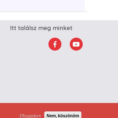
Itt találsz meg minket
Elfogadom
Nem, köszönöm