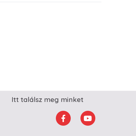
Itt találsz meg minket