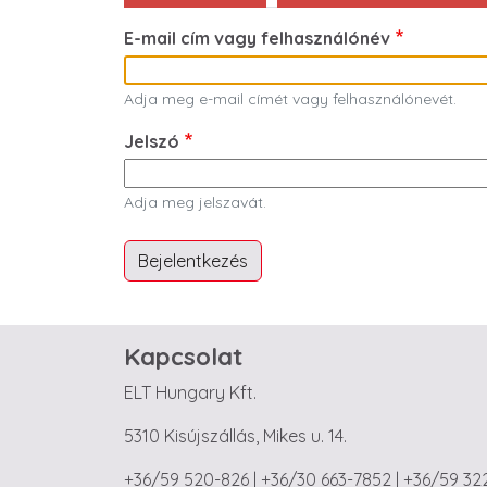
E-mail cím vagy felhasználónév
Adja meg e-mail címét vagy felhasználónevét.
Jelszó
Adja meg jelszavát.
Kapcsolat
ELT Hungary Kft.
5310 Kisújszállás, Mikes u. 14.
+36/59 520-826 | +36/30 663-7852 | +36/59 32