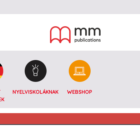
T
NYELVISKOLÁKNAK
WEBSHOP
EK