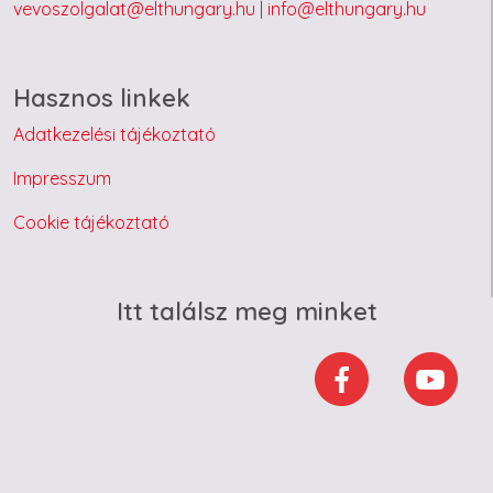
vevoszolgalat@elthungary.hu
|
info@elthungary.hu
Hasznos linkek
Adatkezelési tájékoztató
Impresszum
Cookie tájékoztató
Itt találsz meg minket