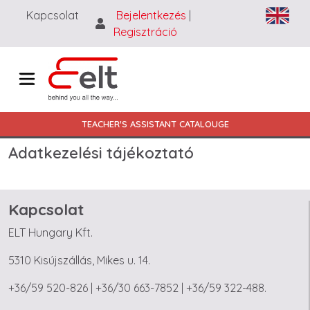
Ugrás a tartalomra
Kapcsolat
Bejelentkezés
|
Regisztráció
Main navigation HU
TEACHER'S ASSISTANT CATALOUGE
Adatkezelési tájékoztató
Kapcsolat
ELT Hungary Kft.
5310 Kisújszállás, Mikes u. 14.
+36/59 520-826 | +36/30 663-7852 | +36/59 322-488.