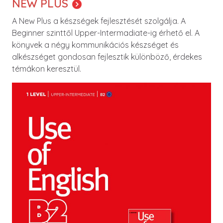
NEW PLUS
A New Plus a készségek fejlesztését szolgálja. A
Beginner szinttől Upper-Intermadiate-ig érhető el. A
könyvek a négy kommunikációs készséget és
alkészséget gondosan fejlesztik különböző, érdekes
témákon keresztül.
Image