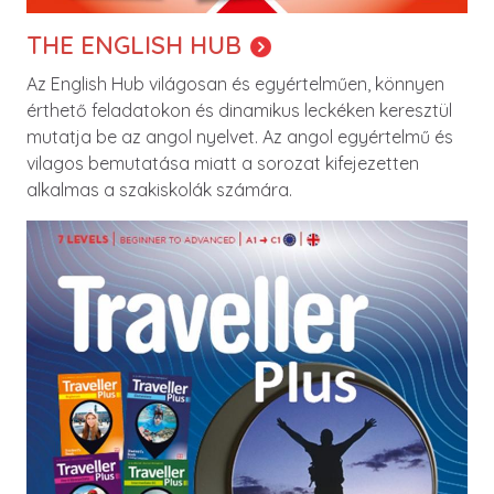
THE ENGLISH HUB
Az English Hub világosan és egyértelműen, könnyen
érthető feladatokon és dinamikus leckéken keresztül
mutatja be az angol nyelvet. Az angol egyértelmű és
vilagos bemutatása miatt a sorozat kifejezetten
alkalmas a szakiskolák számára.
Image