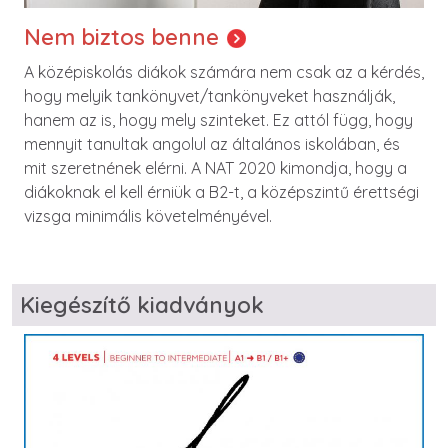
Nem biztos benne
A középiskolás diákok számára nem csak az a kérdés,
hogy melyik tankönyvet/tankönyveket használják,
hanem az is, hogy mely szinteket. Ez attól függ, hogy
mennyit tanultak angolul az általános iskolában, és
mit szeretnének elérni. A NAT 2020 kimondja, hogy a
diákoknak el kell érniük a B2-t, a középszintű érettségi
vizsga minimális követelményével.
Kiegészítő kiadványok
Image