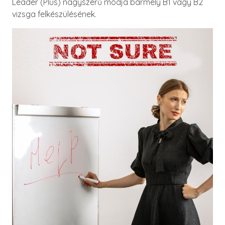
Leader (Plus) nagyszerű módja bármely B1 vagy B2
vizsga felkészülésének.
Image