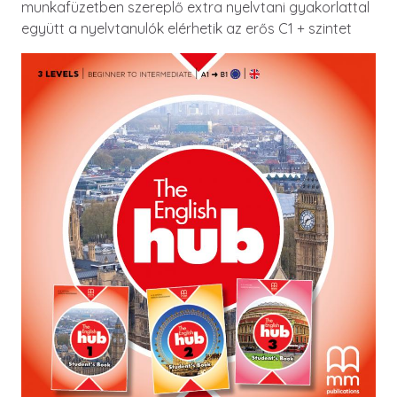
munkafüzetben szereplő extra nyelvtani gyakorlattal
együtt a nyelvtanulók elérhetik az erős C1 + szintet
Image