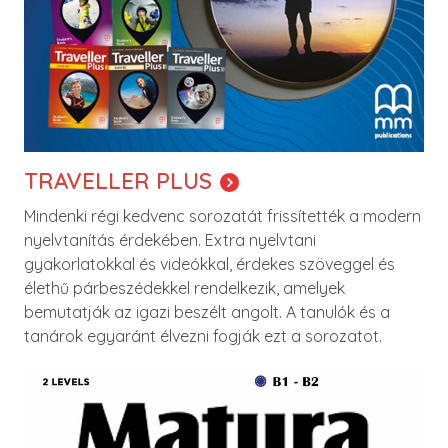
TRAVELLER PLUS
Mindenki régi kedvenc sorozatát frissítették a modern
nyelvtanítás érdekében. Extra nyelvtani
gyakorlatokkal és videókkal, érdekes szöveggel és
élethű párbeszédekkel rendelkezik, amelyek
bemutatják az igazi beszélt angolt. A tanulók és a
tanárok egyaránt élvezni fogják ezt a sorozatot.
Image