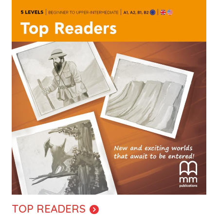
Image
TOP READERS