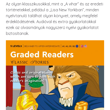
Az olyan klasszikusokkal, mint a „A vihar” és az eredeti
történetekkel, például a „Lisa New Yorkban”, minden
nyelvtanuló találhat olyan könyvet, amely megfelel
érdeklődésének. Audióval és extra gyakorlatokkal
ezek az olvasmányok nagyszerű nyelvi gyakorlatot
biztosítanak.
Image