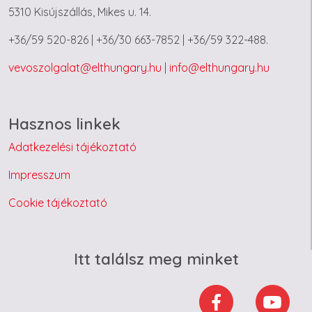
5310 Kisújszállás, Mikes u. 14.
+36/59 520-826 | +36/30 663-7852 | +36/59 322-488.
vevoszolgalat@elthungary.hu
|
info@elthungary.hu
Hasznos linkek
Adatkezelési tájékoztató
Impresszum
Cookie tájékoztató
Itt találsz meg minket