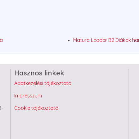
ga
Matura Leader B2 Diákok h
Hasznos linkek
Adatkezelési tájékoztató
Impresszum
2-
Cookie tájékoztató