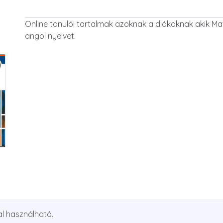
Online tanulói tartalmak azoknak a diákoknak akik M
angol nyelvet.
l használható.