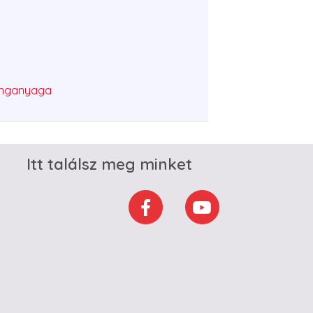
anganyaga
Itt találsz meg minket