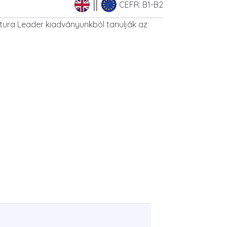
CEFR: B1-B2
atura Leader kiadványunkból tanulják az