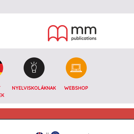
T
NYELVISKOLÁKNAK
WEBSHOP
EK