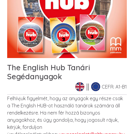
The English Hub Tanári
Segédanyagok
CEFR: A1-B1
Felhívjuk figyelmét, hogy az anyagok egy része csak
a The English HUB-ot használó tanárok számára áll
rendelkezésre. Ha nem fér hozzá bizonyos
anyagokhoz, és úgy gondolja, hogy jogosult rájuk,
kérjük, forduljon