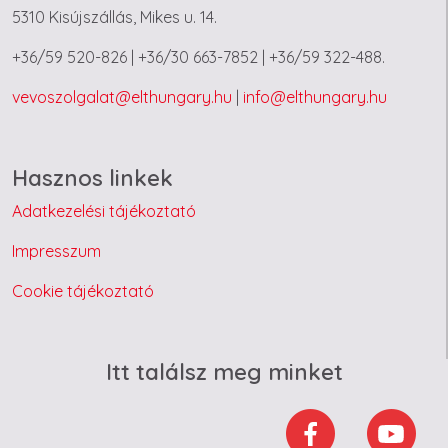
5310 Kisújszállás, Mikes u. 14.
+36/59 520-826 | +36/30 663-7852 | +36/59 322-488.
vevoszolgalat@elthungary.hu
|
info@elthungary.hu
Hasznos linkek
Adatkezelési tájékoztató
Impresszum
Cookie tájékoztató
Itt találsz meg minket